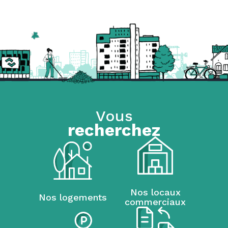
Vous
recherchez
Nos locaux
Nos logements
commerciaux