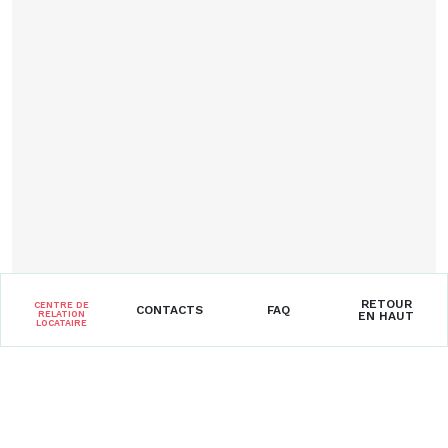
RETOUR
CENTRE DE
CONTACTS
FAQ
RELATION
EN HAUT
LOCATAIRE