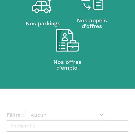
Nos appels
Nos parkings
d'offres
Nos offres
d'emploi
Filtre :