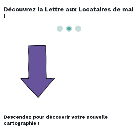
Denis
Découvrez la Lettre aux Locataires de mai
!
habitat
Descendez pour découvrir votre nouvelle
cartographie !