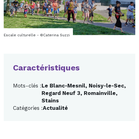
Escale culturelle - ©Caterina Suzzi
Caractéristiques
Mots-clés :
Le Blanc-Mesnil
,
Noisy-le-Sec
,
Regard Neuf 3
,
Romainville
,
Stains
Catégories :
Actualité